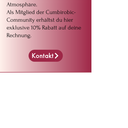
Atmosphäre.
Als Mitglied der Cumbirobic-
Community erhältst du hier
exklusive 10% Rabatt auf deine
Rechnung.
Kontakt