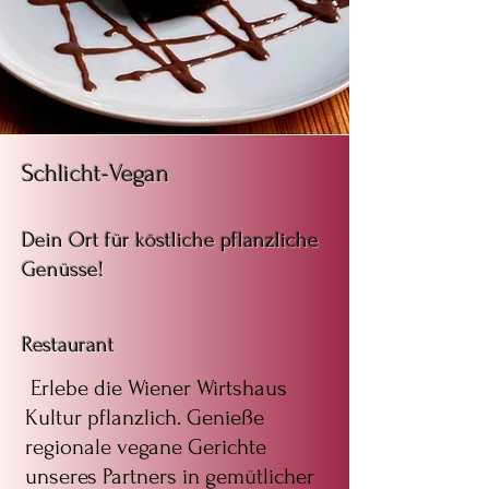
Schlicht-Vegan
Dein Ort für köstliche pflanzliche
Genüsse!
Restaura
nt
Erlebe die Wiener Wirtshaus
Kultur pflanzlich. Genieße
regionale vegane Gerichte
unseres Partners in gemütlicher