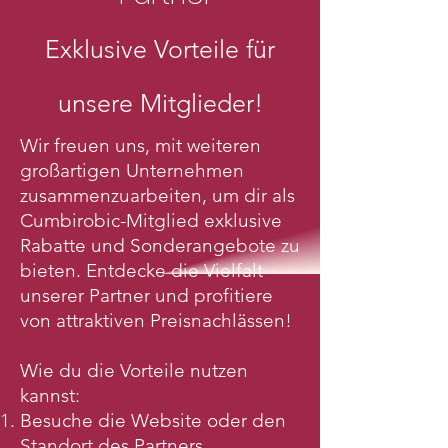
Exklusive Vort
eile für
unse
re Mitglieder!
Wir freuen uns, mit weiteren
großartigen Unternehmen
zusammenzuarbeiten, um dir als
Cumbirobic-Mitglied exklusive
Rabatte und Sonderangebote zu
bieten. Entdecke die Vielfalt
unserer Partner und profitiere
von attraktiven Preisnachlässen!
Wie du die Vorteile nutzen
kannst:
Besuche die Website oder den
Standort des Partners.